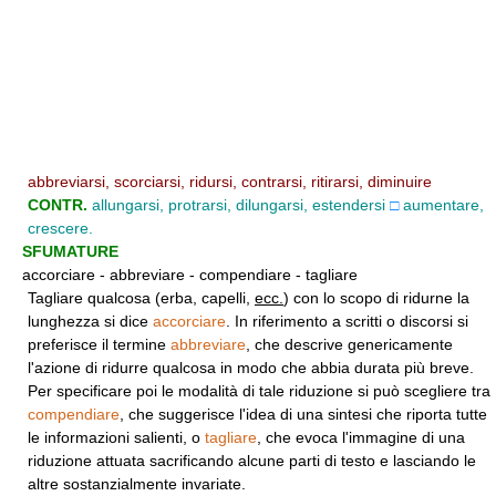
abbreviarsi, scorciarsi, ridursi, contrarsi, ritirarsi, diminuire
CONTR.
allungarsi, protrarsi, dilungarsi, estendersi
□
aumentare,
crescere.
SFUMATURE
accorciare - abbreviare - compendiare - tagliare
Tagliare qualcosa (erba, capelli,
ecc.
) con lo scopo di ridurne la
lunghezza si dice
accorciare
. In riferimento a scritti o discorsi si
preferisce il termine
abbreviare
, che descrive genericamente
l'azione di ridurre qualcosa in modo che abbia durata più breve.
Per specificare poi le modalità di tale riduzione si può scegliere tra
compendiare
, che suggerisce l'idea di una sintesi che riporta tutte
le informazioni salienti, o
tagliare
, che evoca l'immagine di una
riduzione attuata sacrificando alcune parti di testo e lasciando le
altre sostanzialmente invariate.