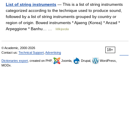
List of string instruments
— This is a list of string instruments
categorized according to the technique used to produce sound,
followed by a list of string instruments grouped by country or
region of origin. Bowed instruments * Ajaeng (Korea) * Anzad *
Arpeggione * Banhu… …
Wikipedia
© Academic, 2000-2026
18+
Contact us:
Technical Support
,
Advertising
Dictionaries export
, created on PHP,
Joomla,
Drupal,
WordPress,
MODx.