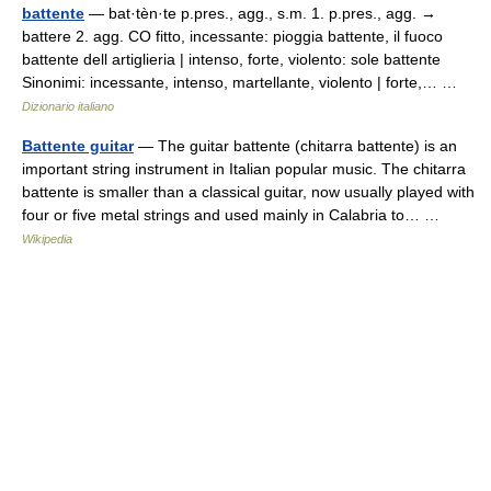
battente
— bat·tèn·te p.pres., agg., s.m. 1. p.pres., agg. →
battere 2. agg. CO fitto, incessante: pioggia battente, il fuoco
battente dell artiglieria | intenso, forte, violento: sole battente
Sinonimi: incessante, intenso, martellante, violento | forte,… …
Dizionario italiano
Battente guitar
— The guitar battente (chitarra battente) is an
important string instrument in Italian popular music. The chitarra
battente is smaller than a classical guitar, now usually played with
four or five metal strings and used mainly in Calabria to… …
Wikipedia