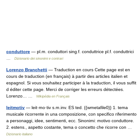
conduttore
— pl.m. conduttori sing.f. conduttrice pl.f. conduttrici
…
Dizionario dei sinonimi e contrari
Lorenzo Branchetti
— Traduction en cours Cette page est en
cours de traduction (en français) à partir des articles italien et
espagnol. Si vous souhaitez participer à la traduction, il vous suffit
d éditer cette page. Merci de corriger les erreurs détectées.
Lorenzo… …
Wikipédia en Français
leitmotiv
— leit·mo·tiv s.m.inv. ES ted. {{wmetafile0}} 1. tema
musicale ricorrente in una composizione, con specifico riferimento
a personaggi, idee, sentimenti, ecc. Sinonimi: motivo conduttore.
2. estens., aspetto costante, tema o concetto che ricorre con …
Dizionario italiano