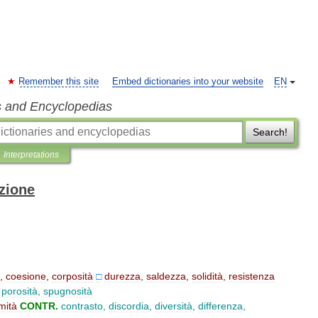
Remember this site
Embed dictionaries into your website
EN
s and Encyclopedias
Search!
Interpretations
izione
,
coesione
,
corposità
□
durezza
,
saldezza
,
solidità
,
resistenza
,
porosità
,
spugnosità
mità
CONTR
.
contrasto
,
discordia
,
diversità
,
differenza
,