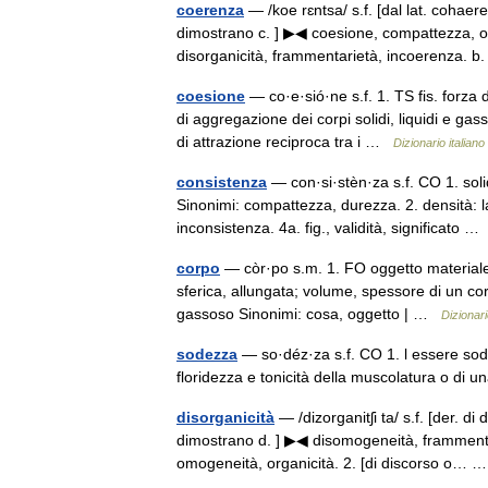
coerenza
— /koe rɛntsa/ s.f. [dal lat. cohaere
dimostrano c. ] ▶◀ coesione, compattezza, o
disorganicità, frammentarietà, incoerenza. 
coesione
— co·e·sió·ne s.f. 1. TS fis. forza 
di aggregazione dei corpi solidi, liquidi e ga
di attrazione reciproca tra i …
Dizionario italiano
consistenza
— con·si·stèn·za s.f. CO 1. soli
Sinonimi: compattezza, durezza. 2. densità: la
inconsistenza. 4a. fig., validità, significato 
corpo
— còr·po s.m. 1. FO oggetto materiale 
sferica, allungata; volume, spessore di un cor
gassoso Sinonimi: cosa, oggetto | …
Dizionari
sodezza
— so·déz·za s.f. CO 1. l essere sod
floridezza e tonicità della muscolatura o di u
disorganicità
— /dizorganitʃi ta/ s.f. [der. d
dimostrano d. ] ▶◀ disomogeneità, framment
omogeneità, organicità. 2. [di discorso o…