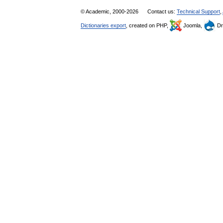
© Academic, 2000-2026
Contact us:
Technical Support
,
Dictionaries export
, created on PHP,
Joomla,
Dr