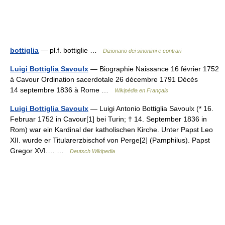
bottiglia
— pl.f. bottiglie …
Dizionario dei sinonimi e contrari
Luigi Bottiglia Savoulx
— Biographie Naissance 16 février 1752
à Cavour Ordination sacerdotale 26 décembre 1791 Décès
14 septembre 1836 à Rome …
Wikipédia en Français
Luigi Bottiglia Savoulx
— Luigi Antonio Bottiglia Savoulx (* 16.
Februar 1752 in Cavour[1] bei Turin; † 14. September 1836 in
Rom) war ein Kardinal der katholischen Kirche. Unter Papst Leo
XII. wurde er Titularerzbischof von Perge[2] (Pamphilus). Papst
Gregor XVI.… …
Deutsch Wikipedia