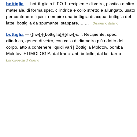
bottiglia
— bot·tì·glia s.f. FO 1. recipiente di vetro, plastica o altro
materiale, di forma spec. cilindrica e collo stretto e allungato, usato
per contenere liquidi: riempire una bottiglia di acqua, bottiglia del
latte, bottiglia da spumante; stappare,… …
Dizionario italiano
bottiglia
— {{hw}}{{bottiglia}}{{/hw}}s. f. Recipiente, spec.
cilindrico, gener. di vetro, con collo di diametro più ridotto del
corpo, atto a contenere liquidi vari | Bottiglia Molotov, bomba
Molotov. ETIMOLOGIA: dal franc. ant. boteille, dal lat. tardo… …
Enciclopedia di italiano