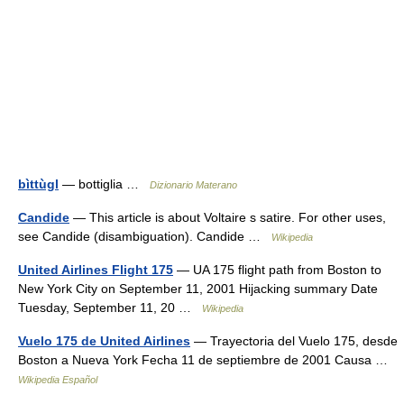
bìttùgl
— bottiglia …
Dizionario Materano
Candide
— This article is about Voltaire s satire. For other uses,
see Candide (disambiguation). Candide …
Wikipedia
United Airlines Flight 175
— UA 175 flight path from Boston to
New York City on September 11, 2001 Hijacking summary Date
Tuesday, September 11, 20 …
Wikipedia
Vuelo 175 de United Airlines
— Trayectoria del Vuelo 175, desde
Boston a Nueva York Fecha 11 de septiembre de 2001 Causa …
Wikipedia Español