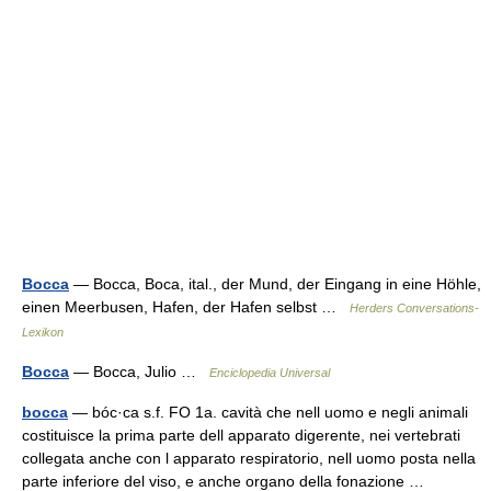
Bocca
— Bocca, Boca, ital., der Mund, der Eingang in eine Höhle,
einen Meerbusen, Hafen, der Hafen selbst …
Herders Conversations-
Lexikon
Bocca
— Bocca, Julio …
Enciclopedia Universal
bocca
— bóc·ca s.f. FO 1a. cavità che nell uomo e negli animali
costituisce la prima parte dell apparato digerente, nei vertebrati
collegata anche con l apparato respiratorio, nell uomo posta nella
parte inferiore del viso, e anche organo della fonazione …