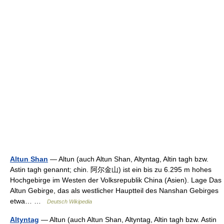
Altun Shan
— Altun (auch Altun Shan, Altyntag, Altin tagh bzw.
Astin tagh genannt; chin. 阿尔金山) ist ein bis zu 6.295 m hohes
Hochgebirge im Westen der Volksrepublik China (Asien). Lage Das
Altun Gebirge, das als westlicher Hauptteil des Nanshan Gebirges
etwa… …
Deutsch Wikipedia
Altyntag
— Altun (auch Altun Shan, Altyntag, Altin tagh bzw. Astin