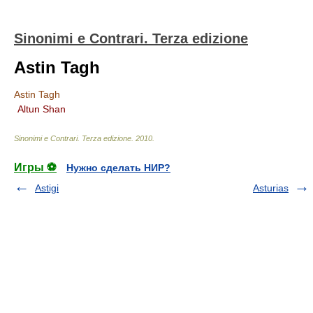
Sinonimi e Contrari. Terza edizione
Astin Tagh
Astin Tagh
Altun Shan
Sinonimi e Contrari. Terza edizione
.
2010
.
Игры ⚽
Нужно сделать НИР?
Astigi
Asturias