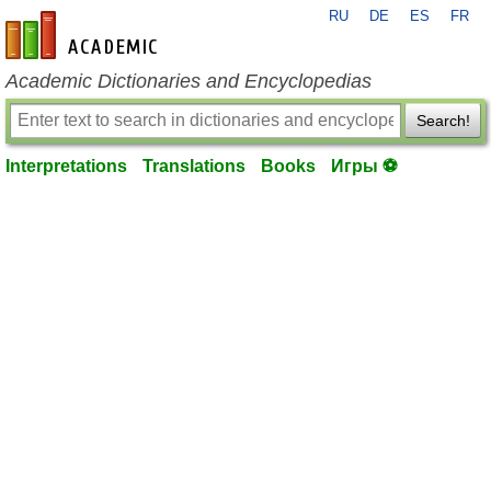
RU
DE
ES
FR
en-academic.com
Academic Dictionaries and Encyclopedias
Search!
Interpretations
Translations
Books
Игры ⚽