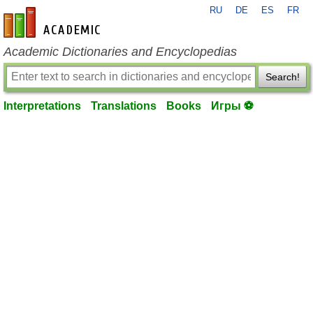
RU
DE
ES
FR
en-academic.com
Academic Dictionaries and Encyclopedias
Search!
Interpretations
Translations
Books
Игры ⚽