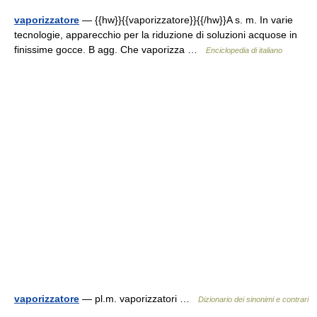
vaporizzatore
— {{hw}}{{vaporizzatore}}{{/hw}}A s. m. In varie
tecnologie, apparecchio per la riduzione di soluzioni acquose in
finissime gocce. B agg. Che vaporizza …
Enciclopedia di italiano
vaporizzatore
— pl.m. vaporizzatori …
Dizionario dei sinonimi e contrari