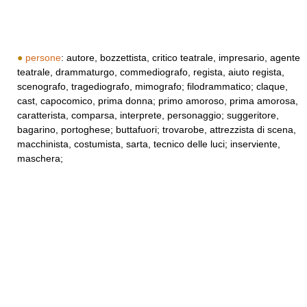
●
persone
: autore, bozzettista, critico teatrale, impresario, agente
teatrale, drammaturgo, commediografo, regista, aiuto regista,
scenografo, tragediografo, mimografo; filodrammatico; claque,
cast, capocomico, prima donna; primo amoroso, prima amorosa,
caratterista, comparsa, interprete, personaggio; suggeritore,
bagarino, portoghese; buttafuori; trovarobe, attrezzista di scena,
macchinista, costumista, sarta, tecnico delle luci; inserviente,
maschera;