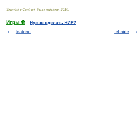
Sinonimi e Contrari. Terza edizione
.
2010
.
Игры ⚽
Нужно сделать НИР?
teatrino
tebaide