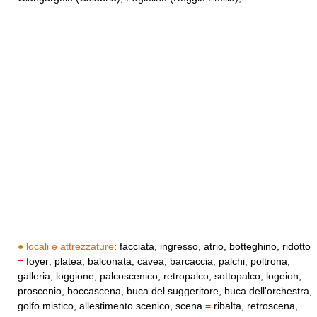
●
locali e attrezzature
: facciata, ingresso, atrio, botteghino, ridotto
=
foyer; platea, balconata, cavea, barcaccia, palchi, poltrona,
galleria, loggione; palcoscenico, retropalco, sottopalco, logeion,
proscenio, boccascena, buca del suggeritore, buca dell'orchestra,
golfo mistico, allestimento scenico, scena
=
ribalta, retroscena,