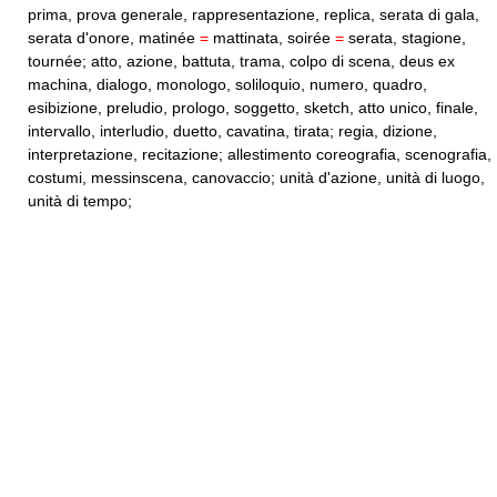
prima, prova generale, rappresentazione, replica, serata di gala,
serata d'onore, matinée
=
mattinata, soirée
=
serata, stagione,
tournée; atto, azione, battuta, trama, colpo di scena, deus ex
machina, dialogo, monologo, soliloquio, numero, quadro,
esibizione, preludio, prologo, soggetto, sketch, atto unico, finale,
intervallo, interludio, duetto, cavatina, tirata; regia, dizione,
interpretazione, recitazione; allestimento coreografia, scenografia,
costumi, messinscena, canovaccio; unità d'azione, unità di luogo,
unità di tempo;