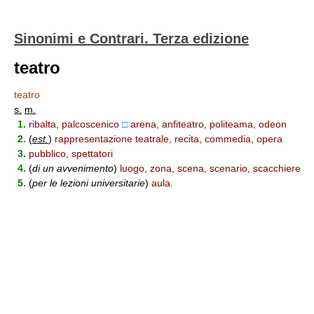
Sinonimi e Contrari. Terza edizione
teatro
teatro
s.
m.
1.
ribalta, palcoscenico
□
arena, anfiteatro, politeama, odeon
2.
(
est.
)
rappresentazione teatrale, recita, commedia, opera
3.
pubblico, spettatori
4.
(
di un avvenimento
)
luogo, zona, scena, scenario, scacchiere
5.
(
per le lezioni universitarie
)
aula.