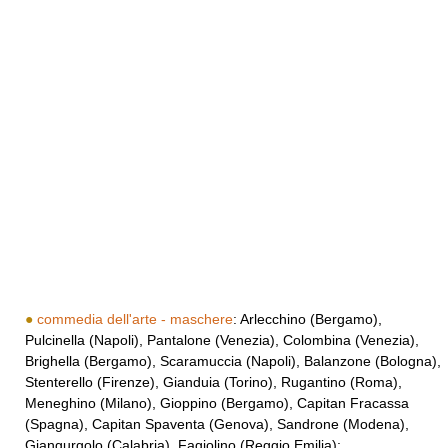
●
commedia dell'arte - maschere
: Arlecchino (Bergamo),
Pulcinella (Napoli), Pantalone (Venezia), Colombina (Venezia),
Brighella (Bergamo), Scaramuccia (Napoli), Balanzone (Bologna),
Stenterello (Firenze), Gianduia (Torino), Rugantino (Roma),
Meneghino (Milano), Gioppino (Bergamo), Capitan Fracassa
(Spagna), Capitan Spaventa (Genova), Sandrone (Modena),
Giangurgolo (Calabria), Fagiolino (Reggio Emilia);