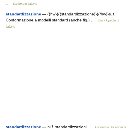
…
Dizionario italiano
standardizzazione
— {{hw}}{{standardizzazione}}{{/hw}}s. f.
Conformazione a modelli standard (anche fig.) …
Enciclopedia di
italiano
standardizzazione
— pl.f. standardizzazioni …
Dizionario dei sinonimi