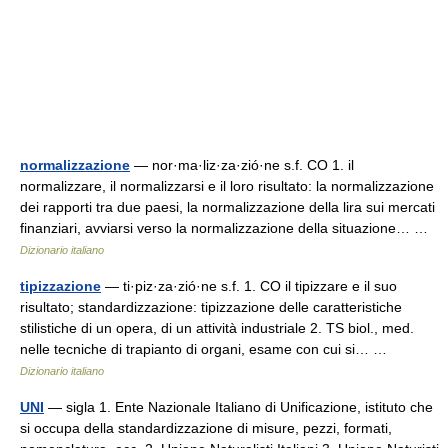
normalizzazione
— nor·ma·liz·za·zió·ne s.f. CO 1. il
normalizzare, il normalizzarsi e il loro risultato: la normalizzazione
dei rapporti tra due paesi, la normalizzazione della lira sui mercati
finanziari, avviarsi verso la normalizzazione della situazione… …
Dizionario italiano
tipizzazione
— ti·piz·za·zió·ne s.f. 1. CO il tipizzare e il suo
risultato; standardizzazione: tipizzazione delle caratteristiche
stilistiche di un opera, di un attività industriale 2. TS biol., med.
nelle tecniche di trapianto di organi, esame con cui si… …
Dizionario italiano
UNI
— sigla 1. Ente Nazionale Italiano di Unificazione, istituto che
si occupa della standardizzazione di misure, pezzi, formati,