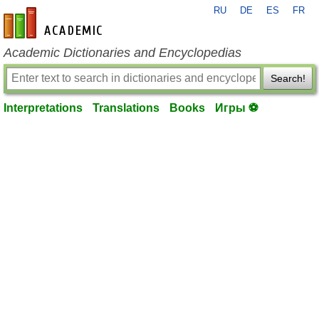
RU
DE
ES
FR
en-academic.com
Academic Dictionaries and Encyclopedias
Search!
Interpretations
Translations
Books
Игры ⚽