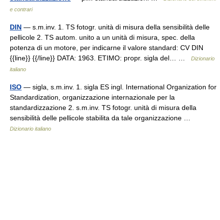
e contrari
DIN
— s.m.inv. 1. TS fotogr. unità di misura della sensibilità delle
pellicole 2. TS autom. unito a un unità di misura, spec. della
potenza di un motore, per indicarne il valore standard: CV DIN
{{line}} {{/line}} DATA: 1963. ETIMO: propr. sigla del… …
Dizionario
italiano
ISO
— sigla, s.m.inv. 1. sigla ES ingl. International Organization for
Standardization, organizzazione internazionale per la
standardizzazione 2. s.m.inv. TS fotogr. unità di misura della
sensibilità delle pellicole stabilita da tale organizzazione …
Dizionario italiano