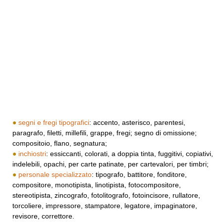
●
segni e fregi tipografici
: accento, asterisco, parentesi,
paragrafo, filetti, millefili, grappe, fregi; segno di omissione;
compositoio, flano, segnatura;
●
inchiostri
: essiccanti, colorati, a doppia tinta, fuggitivi, copiativi,
indelebili, opachi, per carte patinate, per cartevalori, per timbri;
●
personale specializzato
: tipografo, battitore, fonditore,
compositore, monotipista, linotipista, fotocompositore,
stereotipista, zincografo, fotolitografo, fotoincisore, rullatore,
torcoliere, impressore, stampatore, legatore, impaginatore,
revisore, correttore.