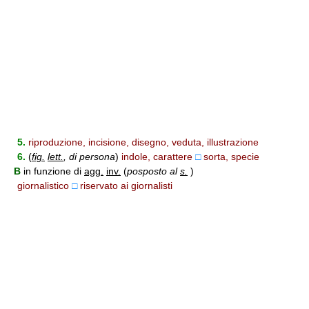
5.
riproduzione, incisione, disegno, veduta, illustrazione
6.
(
fig.
lett.
, di persona
)
indole, carattere
□
sorta, specie
B
in funzione di
agg.
inv.
(
posposto al
s.
)
giornalistico
□
riservato ai giornalisti