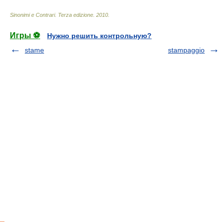
Sinonimi e Contrari. Terza edizione
.
2010
.
Игры ⚽
Нужно решить контрольную?
stame
stampaggio