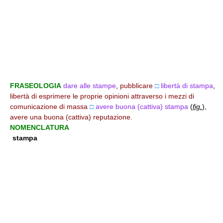
FRASEOLOGIA
dare alle stampe
,
pubblicare
□
libertà di stampa
,
libertà di esprimere le proprie opinioni attraverso i mezzi di
comunicazione di massa
□
avere buona (cattiva) stampa
(
fig.
)
,
avere una buona (cattiva) reputazione.
NOMENCLATURA
stampa