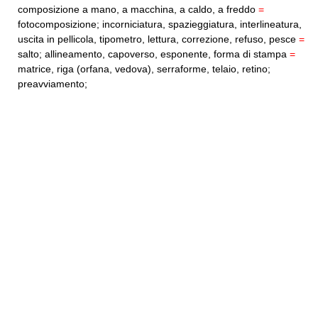
composizione a mano, a macchina, a caldo, a freddo
=
fotocomposizione; incorniciatura, spazieggiatura, interlineatura,
uscita in pellicola, tipometro, lettura, correzione, refuso, pesce
=
salto; allineamento, capoverso, esponente, forma di stampa
=
matrice, riga (orfana, vedova), serraforme, telaio, retino;
preavviamento;