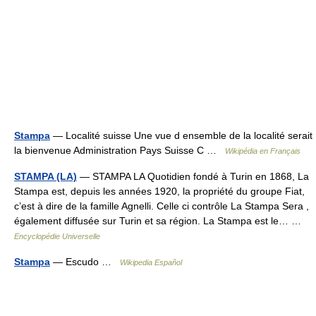
Stampa
— Localité suisse Une vue d ensemble de la localité serait
la bienvenue Administration Pays Suisse C …
Wikipédia en Français
STAMPA (LA)
— STAMPA LA Quotidien fondé à Turin en 1868, La
Stampa est, depuis les années 1920, la propriété du groupe Fiat,
c’est à dire de la famille Agnelli. Celle ci contrôle La Stampa Sera ,
également diffusée sur Turin et sa région. La Stampa est le… …
Encyclopédie Universelle
Stampa
— Escudo …
Wikipedia Español