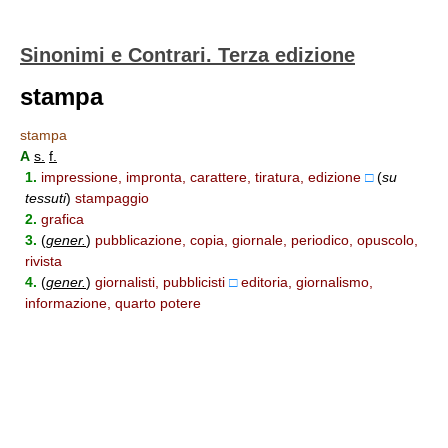
Sinonimi e Contrari. Terza edizione
stampa
stampa
A
s.
f.
1.
impressione, impronta, carattere, tiratura, edizione
□
(
su
tessuti
)
stampaggio
2.
grafica
3.
(
gener.
)
pubblicazione, copia, giornale, periodico, opuscolo,
rivista
4.
(
gener.
)
giornalisti, pubblicisti
□
editoria, giornalismo,
informazione, quarto potere