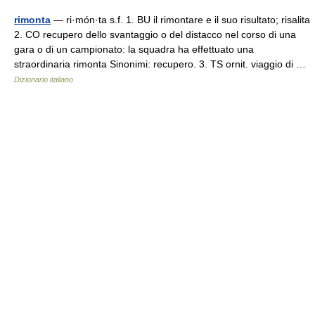
rimonta
— ri·món·ta s.f. 1. BU il rimontare e il suo risultato; risalita
2. CO recupero dello svantaggio o del distacco nel corso di una
gara o di un campionato: la squadra ha effettuato una
straordinaria rimonta Sinonimi: recupero. 3. TS ornit. viaggio di …
Dizionario italiano