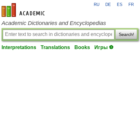
RU
DE
ES
FR
en-academic.com
Academic Dictionaries and Encyclopedias
Search!
Interpretations
Translations
Books
Игры ⚽