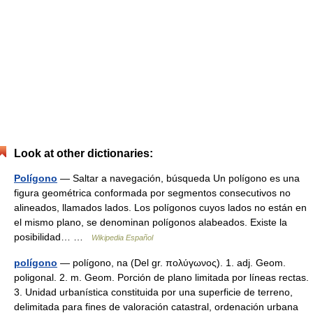
Look at other dictionaries:
Polígono
— Saltar a navegación, búsqueda Un polígono es una
figura geométrica conformada por segmentos consecutivos no
alineados, llamados lados. Los polígonos cuyos lados no están en
el mismo plano, se denominan polígonos alabeados. Existe la
posibilidad… …
Wikipedia Español
polígono
— polígono, na (Del gr. πολύγωνος). 1. adj. Geom.
poligonal. 2. m. Geom. Porción de plano limitada por líneas rectas.
3. Unidad urbanística constituida por una superficie de terreno,
delimitada para fines de valoración catastral, ordenación urbana