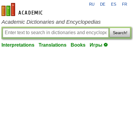
RU
DE
ES
FR
en-academic.com
Academic Dictionaries and Encyclopedias
Search!
Interpretations
Translations
Books
Игры ⚽