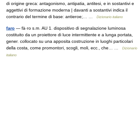
di origine greca: antagonismo, antipatia, antitesi, e in sostantivi e
aggettivi di formazione moderna | davanti a sostantivi indica il
contrario del termine di base: antieroe;… …
Dizionario italiano
faro
— fà·ro s.m. AU 1. dispositivo di segnalazione luminosa
costituito da un proiettore di luce intermittente e a lunga portata,
gener. collocato su una apposita costruzione in luoghi particolari
della costa, come promontori, scogli, moli, ecc., che… …
Dizionario
italiano