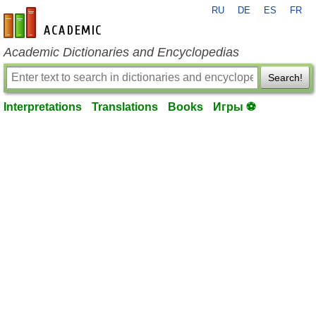
RU
DE
ES
FR
en-academic.com
Academic Dictionaries and Encyclopedias
Search!
Interpretations
Translations
Books
Игры ⚽