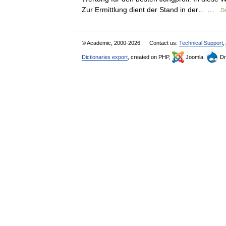
Zur Ermittlung dient der Stand in der… …
De
© Academic, 2000-2026
Contact us:
Technical Support
,
Dictionaries export
, created on PHP,
Joomla,
Dr