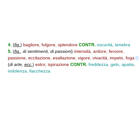
4.
(
fig.
)
bagliore, fulgore, splendore
CONTR.
oscurità, tenebra
5.
(
fig.
, di sentimenti, di passioni
)
intensità, ardore, fervore,
passione, eccitazione, esaltazione, vigore, vivacità, impeto, foga
□
(
di arte,
ecc.
)
estro, ispirazione
CONTR.
freddezza, gelo, apatia,
indolenza, fiacchezza