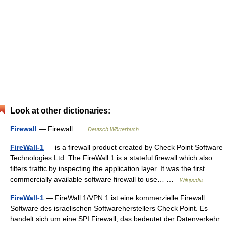
Look at other dictionaries:
Firewall
— Firewall …
Deutsch Wörterbuch
FireWall-1
— is a firewall product created by Check Point Software
Technologies Ltd. The FireWall 1 is a stateful firewall which also
filters traffic by inspecting the application layer. It was the first
commercially available software firewall to use… …
Wikipedia
FireWall-1
— FireWall 1/VPN 1 ist eine kommerzielle Firewall
Software des israelischen Softwareherstellers Check Point. Es
handelt sich um eine SPI Firewall, das bedeutet der Datenverkehr