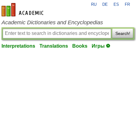
RU
DE
ES
FR
en-academic.com
Academic Dictionaries and Encyclopedias
Search!
Interpretations
Translations
Books
Игры ⚽